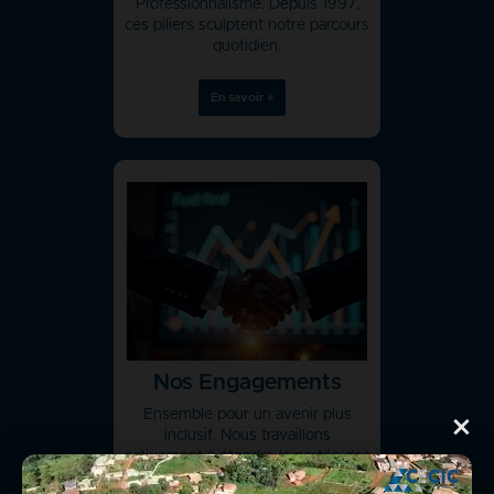
Professionnalisme. Depuis 1997,
ces piliers sculptent notre parcours
quotidien.
En savoir +
Nos Engagements
Ensemble pour un avenir plus
×
inclusif. Nous travaillons
activement à étendre la portée des
services financiers tant en milieu