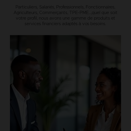
Particuliers, Salariés, Professionnels, Fonctionnaires,
Agriculteurs, Commerçants, TPE-PME…,
quel que soit
votre profil, nous avons une gamme de produits et
services financiers adaptés à vos besoins.