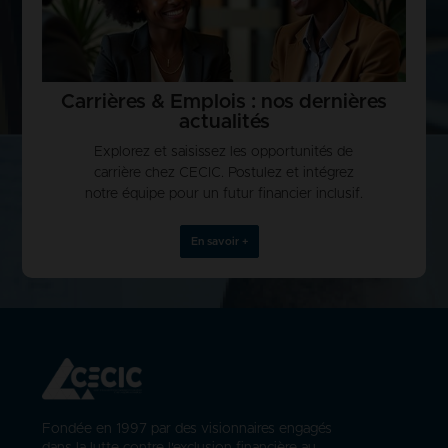
Carrières & Emplois : nos dernières
actualités
Explorez et saisissez les opportunités de
carrière chez CECIC. Postulez et intégrez
notre équipe pour un futur financier inclusif.
En savoir +
Fondée en 1997 par des visionnaires engagés
dans la lutte contre l'exclusion financière au