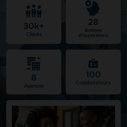
28
30
k+
Années
Clients
d'expérience
100
8
Collaborateurs
Agences