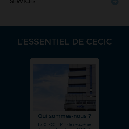
SERVICES
L'ESSENTIEL DE CECIC
Qui sommes-nous ?
La CECIC, EMF de deuxième