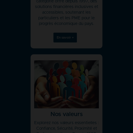
catégorie offre depuis 1997, des
solutions financières inclusives et
accessibles, soutenant les
particuliers et les PME pour le
progrès économique du pays.
En savoir +
Nos valeurs
Explorez nos valeurs essentielles :
Confiance, Sécurité, Proximité et