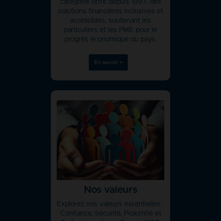
catégorie offre depuis 1997, des
solutions financières inclusives et
accessibles, soutenant les
particuliers et les PME pour le
progrès économique du pays.
En savoir +
Nos valeurs
Explorez nos valeurs essentielles :
Confiance, Sécurité, Proximité et