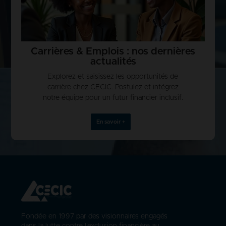
Carrières & Emplois : nos dernières
actualités
Explorez et saisissez les opportunités de
carrière chez CECIC. Postulez et intégrez
notre équipe pour un futur financier inclusif.
En savoir +
Fondée en 1997 par des visionnaires engagés
dans la lutte contre l'exclusion financière au