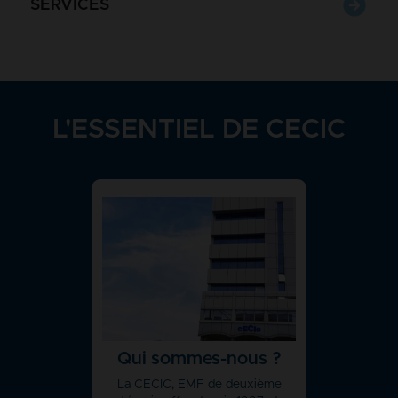
SERVICES
L'ESSENTIEL DE CECIC
Qui sommes-nous ?
La CECIC, EMF de deuxième