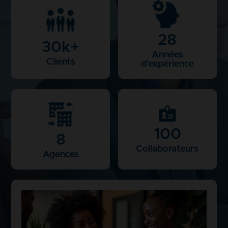
28
30
k+
Années
Clients
d'expérience
100
8
Collaborateurs
Agences